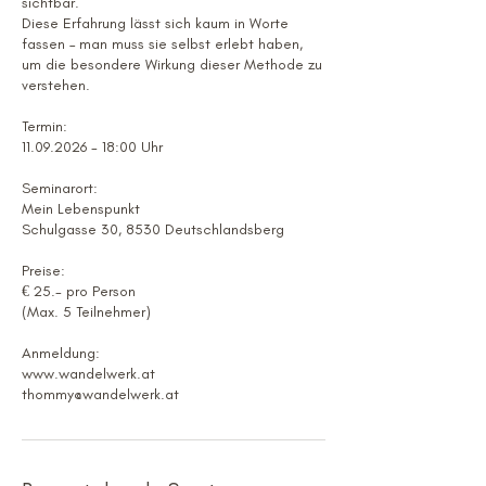
sichtbar.
Diese Erfahrung lässt sich kaum in Worte
fassen – man muss sie selbst erlebt haben,
um die besondere Wirkung dieser Methode zu
verstehen.
Termin:
11.09.2026 - 18:00 Uhr
Seminarort:
Mein Lebenspunkt
Schulgasse 30, 8530 Deutschlandsberg
Preise:
€ 25.- pro Person
(Max. 5 Teilnehmer)
Anmeldung:
www.wandelwerk.at
thommy@wandelwerk.at